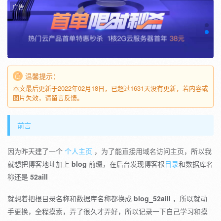
广告
温馨提示：
本文最后更新于2022年02月18日，已超过1631天没有更新，若内容或
图片失效，请留言反馈。
前言
因为昨天建了一个
个人主页
，为了能直接用域名访问主页，所以我
就想把博客地址加上
blog
前缀，在后台发现博客根
目录
和数据库名
称还是
52aill
就想着把根目录名称和数据库名称都换成
blog_52aill
，所以就动
手更换，全程摸索，弄了很久才弄好，所以记录一下自己学习和摸