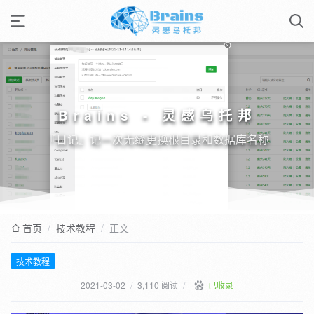
Brains - 灵感乌托邦
『日记』记一次无缝更换根目录和数据库名称
首页
/
技术教程
/
正文
技术教程
2021-03-02
/
3,110 阅读
/
已收录