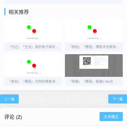
相关推荐
『日记』『生活』我的电子骨灰盒——数字生命，启动！！！
『原创』『教程』博客评论框添加随机一言
『原创』『教程』为你的博客添加阅读模式（适配Joe，其他主题也可用）
『转载』『教程』搭建z-file文件目录并开启反向代理，可做图床和网盘
上一篇
下一篇
评论 (2)
文本模式