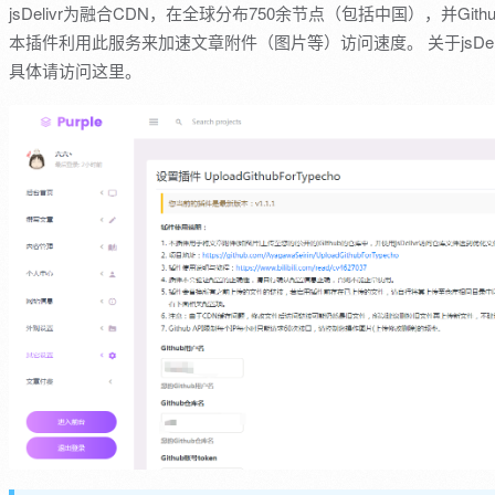
jsDelivr为融合CDN，在全球分布750余节点（包括中国），并G
本插件利用此服务来加速文章附件（图片等）访问速度。 关于jsDe
具体请访问这里。