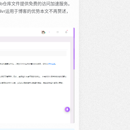
ithub仓库文件提供免费的访问加速服务。
livr运用于博客的优势本文不再赘述，