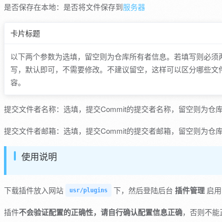
是否保存在本地：是否将文件保存到
服务器
卡片标题
以下两个参数为选填，留空则为仓库所有者信息。若填写则必须
写，默认即可，不需要修改。不建议留空，这样可以区分哪些文
容。
提交文件者名称：选填，提交Commit的提交者名称，留空则为仓
提交文件者邮箱：选填，提交Commit的提交者邮箱，留空则为仓
使用说明
下载插件放入网站
下，然后登陆后台
插件管理
启用
usr/plugins
插件
不会验证配置的正确性，请自行确认配置信息正确
，否则不能