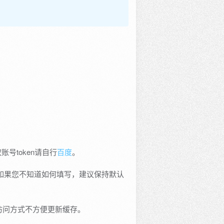
取账号token请自行
百度
。
如果您不知道如何填写，建议保持默认
访问方式不方便更新缓存。