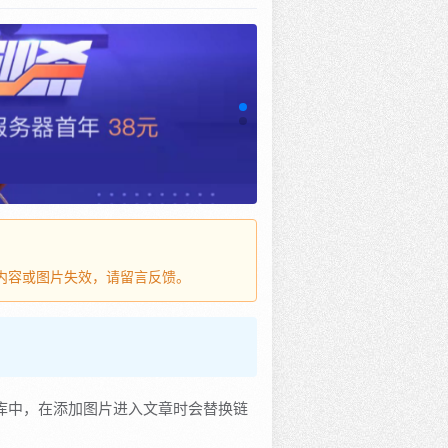
，若内容或图片失效，请留言反馈。
b的仓库中，在添加图片进入文章时会替换链