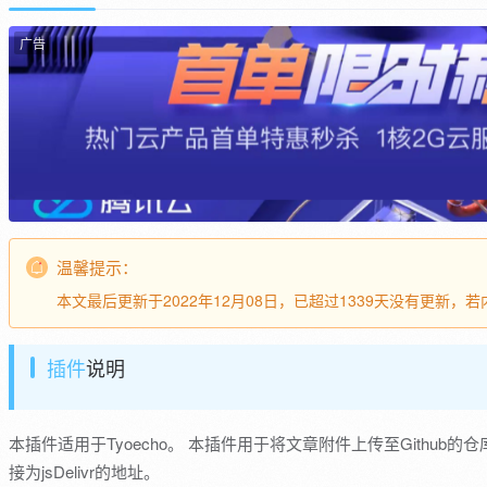
广告
温馨提示：
本文最后更新于2022年12月08日，已超过1339天没有更新
插件
说明
本插件适用于Tyoecho。 本插件用于将文章附件上传至Githu
接为jsDelivr的地址。