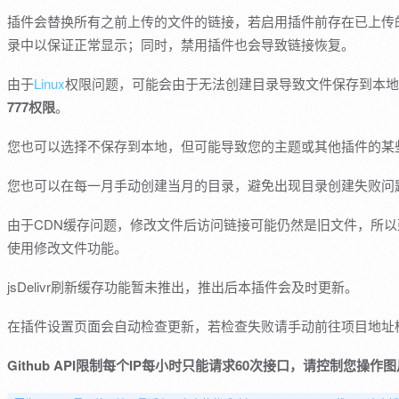
插件会替换所有之前上传的文件的链接，若启用插件前存在已上传
录中以保证正常显示；同时，禁用插件也会导致链接恢复。
由于
Linux
权限问题，可能会由于无法创建目录导致文件保存到本地
777权限
。
您也可以选择不保存到本地，但可能导致您的主题或其他插件的某
您也可以在每一月手动创建当月的目录，避免出现目录创建失败问
由于CDN缓存问题，修改文件后访问链接可能仍然是旧文件，所
使用修改文件功能。
jsDelivr刷新缓存功能暂未推出，推出后本插件会及时更新。
在插件设置页面会自动检查更新，若检查失败请手动前往项目地址
Github API限制每个IP每小时只能请求60次接口，请控制您操作