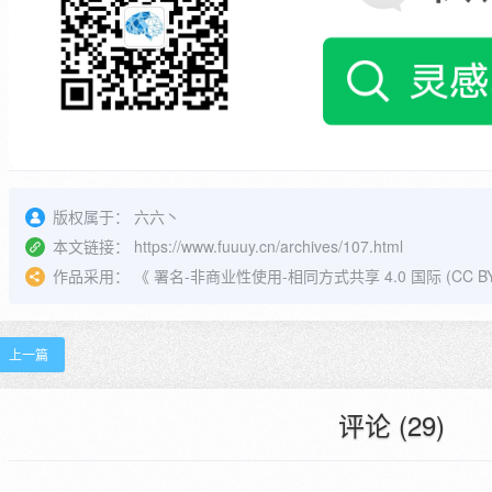
版权属于：
六六丶
本文链接：
https://www.fuuuy.cn/archives/107.html
作品采用：
《
署名-非商业性使用-相同方式共享 4.0 国际 (CC BY-N
上一篇
评论 (29)