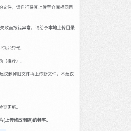
的文件，请自行将其上传至仓库相同目
失败而报错异常，请给予
本地上传目录
些功能异常。
题（推荐）。
以建议删掉旧文件再上传新文件，不建议
检查更新。
图片(上传修改删除)的频率。