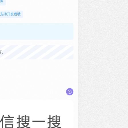
插件
支持开发者哦
见