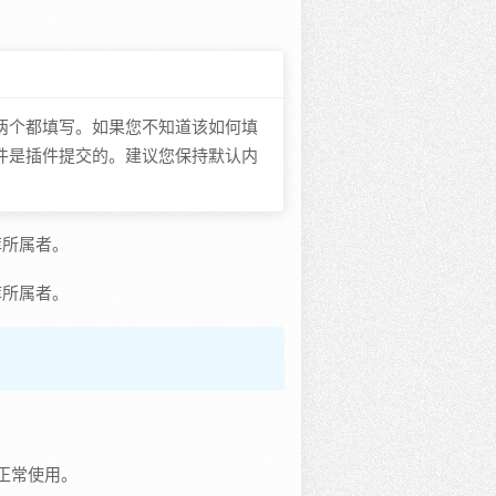
两个都填写。如果您不知道该如何填
件是插件提交的。建议您保持默认内
库所属者。
库所属者。
正常使用。