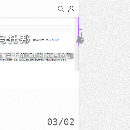
感乌托邦
 基于github和jsDelivr加
03/02