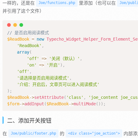
一样的，还是在
里添加（也可以在
Joe/functions.php
Joe/publ
并引用了这个文件）
// 是否启用阅读模式
$ReadBook
=
new
Typecho_Widget_Helper_Form_Element_Se
'ReadBook'
,
array
(
'off'
=>
'关闭（默认）'
,
'on'
=>
'开启'
)
,
'off'
,
'请选择是否启用阅读模式'
,
'介绍：开启后，文章页可以进入阅读模式'
)
;
$ReadBook
->
setAttribute
(
'class'
,
'joe_content joe_cus
$form
->
addInput
(
$ReadBook
->
multiMode
(
)
)
;
二、添加开关按钮
在
的
内部添
Joe/public/footer.php
<div class="joe_action">