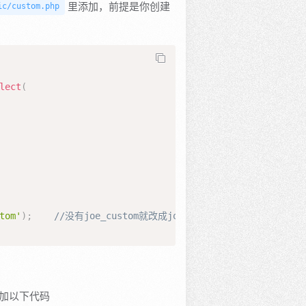
里添加，前提是你创建
ic/custom.php
lect
(
tom'
)
;
//没有joe_custom就改成joe_other
加以下代码