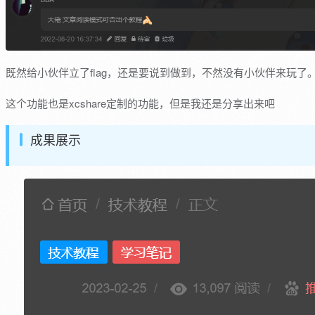
既然给小伙伴立了flag，还是要说到做到，不然没有小伙伴来玩了
这个功能也是xcshare定制的功能，但是我还是分享出来吧
成果展示