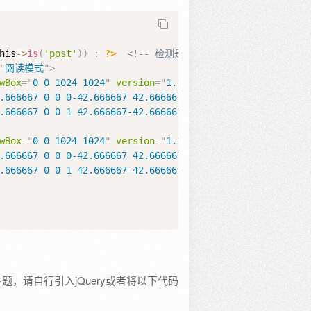
his
->
is
(
'post'
)
)
:
?>
<!-- 检测是否为文章页 -->
"
阅读模式
"
>
wBox
=
"
0 0 1024 1024
"
version
=
"
1.1
"
xmlns
=
"
http://www.w3.
.666667 0 0 0-42.666667 42.666667v597.333333a42.666667 4
.666667 0 0 1 42.666667-42.666667h128a42.666667 42.66666
wBox
=
"
0 0 1024 1024
"
version
=
"
1.1
"
xmlns
=
"
http://www.w3.
.666667 0 0 0-42.666667 42.666667v597.333333a42.666667 4
.666667 0 0 1 42.666667-42.666667h128a42.666667 42.66666
主题，请自行引入jQuery或者将以下代码