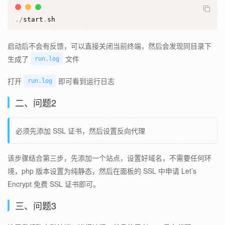
.
/
start
.
sh
启动后不会有反馈，可以直接关闭当前终端，然后会发现同目录下
生成了
文件
run.log
打开
即可看到运行日志
run.log
二、问题2
必须先添加 SSL 证书，然后设置反向代理
该步骤结合第三步，先添加一个站点，设置好域名，不需要任何环
境，php 版本设置为纯静态，然后在面板的 SSL 中申请 Let’s
Encrypt 免费 SSL 证书即可。
三、问题3