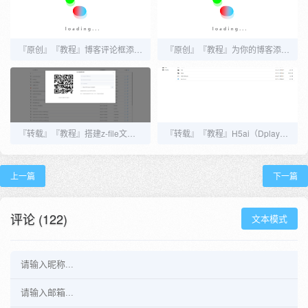
『原创』『教程』博客评论框添加随机一言
『原创』『教程』为你的博客添加阅读模式（适配Joe，其他主题也可用）
『转载』『教程』搭建z-file文件目录并开启反向代理，可做图床和网盘
『转载』『教程』H5ai（Dplayer）完整安装使用教程及注意事项
上一篇
下一篇
评论 (122)
文本模式