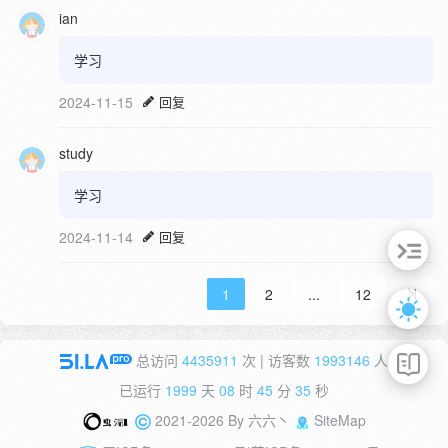
ian
学习
2024-11-15
回复
study
学习
2024-11-14
回复
1
2
...
12
总访问
4435911
次 | 访客数
1993146
人
已运行
1999
天
08
时
45
分
36
秒
2021-2026 By
六六丶
SiteMap