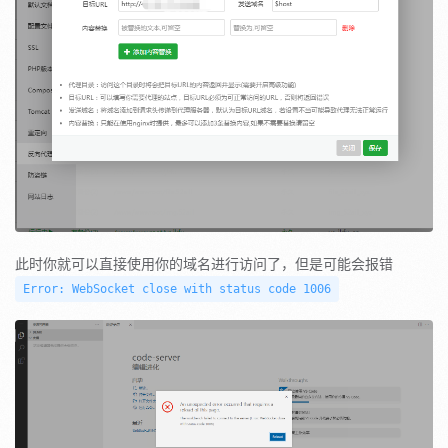
此时你就可以直接使用你的域名进行访问了，但是可能会报错
Error: WebSocket close with status code 1006