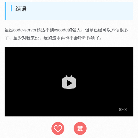
结语
虽然code-server还达不到vscode的强大，但是已经可以方便很多
了，至少对我来说，我的渣本再也不会呼呼作响了。