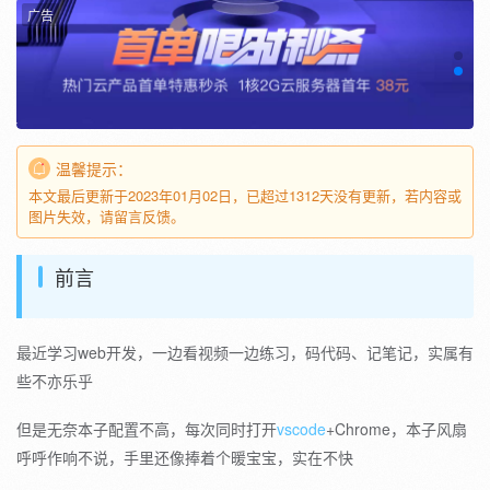
广告
温馨提示：
本文最后更新于2023年01月02日，已超过1312天没有更新，若内容或
图片失效，请留言反馈。
前言
最近学习web开发，一边看视频一边练习，码代码、记笔记，实属有
些不亦乐乎
但是无奈本子配置不高，每次同时打开
vscode
+Chrome，本子风扇
呼呼作响不说，手里还像捧着个暖宝宝，实在不快