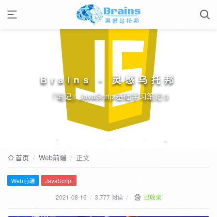
Brains - 灵感乌托邦
『笔记』JavaScript基础学习笔记 0
首页
/
Web前端
/
正文
Web前端
JavaScript
2021-08-16
/
3,777 阅读
/
已收录