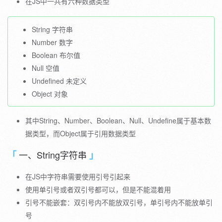
在JS中一共有六种数据类型
String 字符串
Number 数字
Boolean 布尔值
Null 空值
Undefined 未定义
Object 对象
其中String、Number、Boolean、Null、Undefine属于基本数
据类型，而Object属于引用数据类型
一、String字符串
在JS中字符串需要使用引号引起来
使用单引号或者双引号都可以，但是不能混着用
引号不能嵌套：双引号内不能放双引号，单引号内不能放单引
号