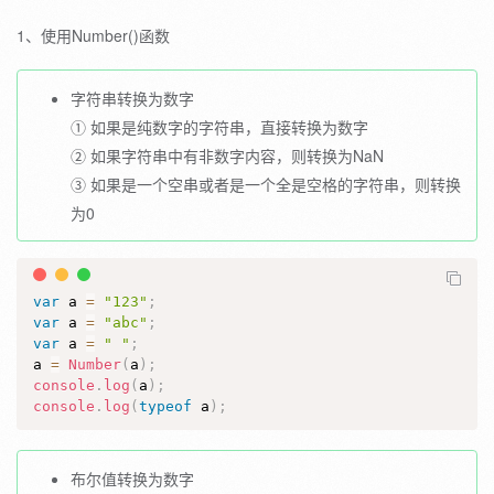
1、使用Number()函数
字符串转换为数字
① 如果是纯数字的字符串，直接转换为数字
② 如果字符串中有非数字内容，则转换为NaN
③ 如果是一个空串或者是一个全是空格的字符串，则转换
为0
var
 a 
=
"123"
;
var
 a 
=
"abc"
;
var
 a 
=
" "
;
a 
=
Number
(
a
)
;
console
.
log
(
a
)
;
console
.
log
(
typeof
 a
)
;
布尔值转换为数字