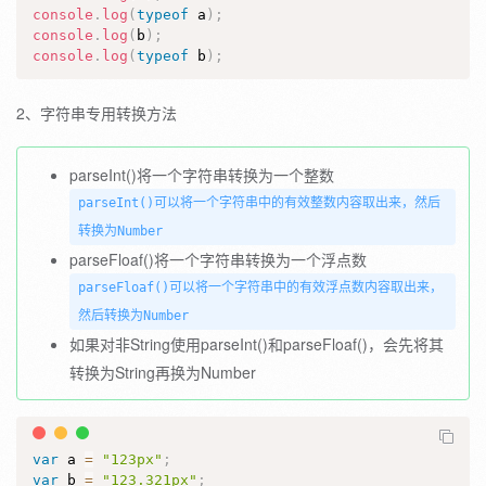
console
.
log
(
typeof
 a
)
;
console
.
log
(
b
)
;
console
.
log
(
typeof
 b
)
;
2、字符串专用转换方法
parseInt()将一个字符串转换为一个整数
parseInt()可以将一个字符串中的有效整数内容取出来，然后
转换为Number
parseFloaf()将一个字符串转换为一个浮点数
parseFloaf()可以将一个字符串中的有效浮点数内容取出来，
然后转换为Number
如果对非String使用parseInt()和parseFloaf()，会先将其
转换为String再换为Number
var
 a 
=
"123px"
;
var
 b 
=
"123.321px"
;