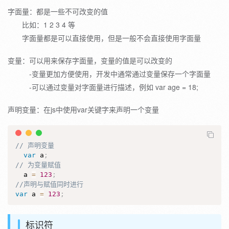
字面量：都是一些不可改变的值
比如：1 2 3 4 等
字面量都是可以直接使用，但是一般不会直接使用字面量
变量：可以用来保存字面量，变量的值是可以改变的
-变量更加方便使用，开发中通常通过变量保存一个字面量
-可以通过变量对字面量进行描述，例如 var age = 18;
声明变量：在js中使用var关键字来声明一个变量
// 声明变量
var
 a
;
// 为变量赋值
  a 
=
123
;
//声明与赋值同时进行
var
 a 
=
123
;
标识符