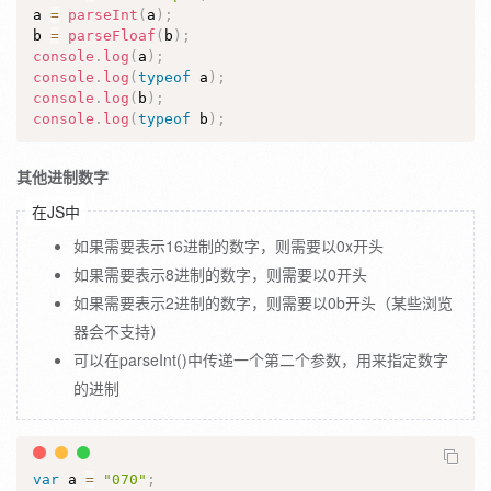
a 
=
parseInt
(
a
)
;
b 
=
parseFloaf
(
b
)
;
console
.
log
(
a
)
;
console
.
log
(
typeof
 a
)
;
console
.
log
(
b
)
;
console
.
log
(
typeof
 b
)
;
其他进制数字
在JS中
如果需要表示16进制的数字，则需要以0x开头
如果需要表示8进制的数字，则需要以0开头
如果需要表示2进制的数字，则需要以0b开头（某些浏览
器会不支持）
可以在parseInt()中传递一个第二个参数，用来指定数字
的进制
var
 a 
=
"070"
;