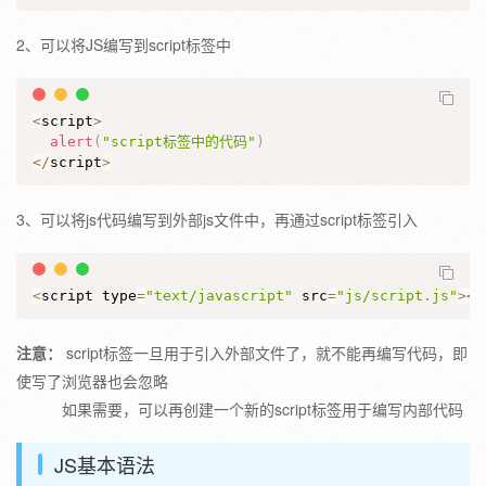
2、可以将JS编写到script标签中
<
script
>
alert
(
"script标签中的代码"
)
<
/
script
>
3、可以将js代码编写到外部js文件中，再通过script标签引入
<
script type
=
"text/javascript"
 src
=
"js/script.js"
>
<
/
注意：
script标签一旦用于引入外部文件了，就不能再编写代码，即
使写了浏览器也会忽略
如果需要，可以再创建一个新的script标签用于编写内部代码
JS基本语法