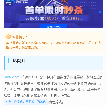
广告
温馨提示：
本文最后更新于2022年09月26日，已超过1412天没有更新，若内容或
图片失效，请留言反馈。
JS简介
JavaScript
（简称“JS”） 是一种具有函数优先的轻量级，解释型或即
时编译型的编程语言。虽然它是作为开发Web页面的脚本语言而出
名，但是它也被用到了很多非浏览器环境中，JavaScript 基于原型
编程、多范式的动态脚本语言，并且支持面向
编程范式。
对象、命令式、声明式、函数式