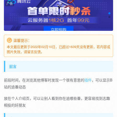
广告
温馨提示：
本文最后更新于2022年02月10日，已超过1639天没有更新，若内容或
图片失效，请留言反馈。
前言
前段时间，在浏览其他博客时发现一个很有意思的
插件
，可以显示B
站的追番动态
放在个人介绍页，可以让别人看到你在追哪些番，更容易找到志趣
相投的好朋友