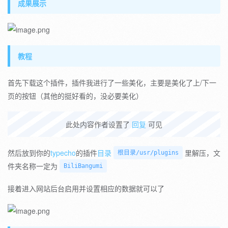
成果展示
教程
首先下载这个插件，插件我进行了一些美化，主要是美化了上/下一
页的按钮（其他的挺好看的，没必要美化）
此处内容作者设置了
回复
可见
然后放到你的
typecho
的插件
目录
里解压，文
根目录/usr/plugins
件夹名称一定为
BiliBangumi
接着进入网站后台启用并设置相应的数据就可以了