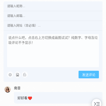
发送评论
南音
好好看