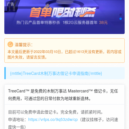
广告
温馨提示：
本文最后更新于2022年03月10日，已超过1613天没有更新，若内容或
图片失效，请留言反馈。
{mtitle}TreeCard木制万事达借记卡申请指南{/mtitle}
TreeCard™ 是免费的木制万事达 Mastercard™ 借记卡，无任
何费用，可通过您的日常付款为地球重新造林。
目前可以免费申请此借记卡。完全免费，请抓紧时间。
申请地址：
https://vrlps.co/9q53zdw/cp
（建议挂梯子，访问速
度快一些）