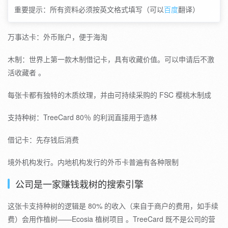
重要提示：所有资料必须按英文格式填写（可以
百度
翻译）
万事达卡：外币账户，便于海淘
木制：世界上第一款木制借记卡，具有收藏价值。可以申请后不激
活收藏者 。
每张卡都有独特的木质纹理，并由可持续采购的 FSC 樱桃木制成
支持种树：TreeCard 80％ 的利润直接用于造林
借记卡：先存钱后消费
境外机构发行。内地机构发行的外币卡普遍有各种限制
公司是一家赚钱栽树的搜索引擎
这张卡支持种树的逻辑是 80% 的收入（来自于商户的费用，如手续
费）会用作植树——Ecosia 植树项目 。TreeCard 既不是公司的营