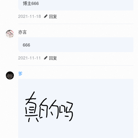
博主666
2021-11-18
回复
亦言
666
2021-11-11
回复
爹