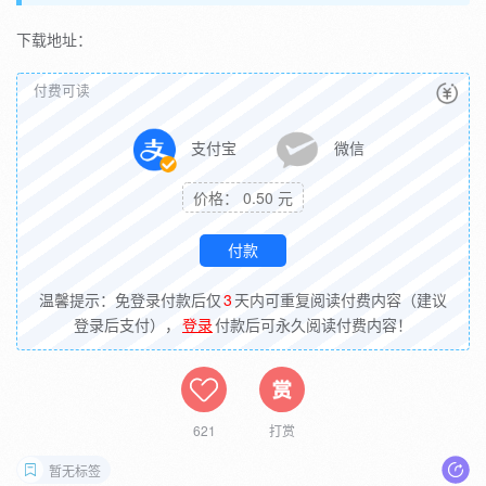
下载地址：
付费可读
支付宝
微信
价格： 0.50 元
温馨提示：免登录付款后仅
3
天内可重复阅读付费内容（建议
登录后支付），
登录
付款后可永久阅读付费内容！
621
打赏
暂无标签