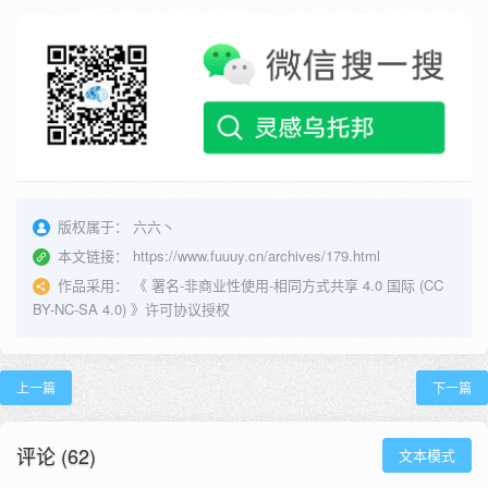
版权属于：
六六丶
本文链接：
https://www.fuuuy.cn/archives/179.html
作品采用：
《
署名-非商业性使用-相同方式共享 4.0 国际 (CC
BY-NC-SA 4.0)
》许可协议授权
上一篇
下一篇
评论 (62)
文本模式