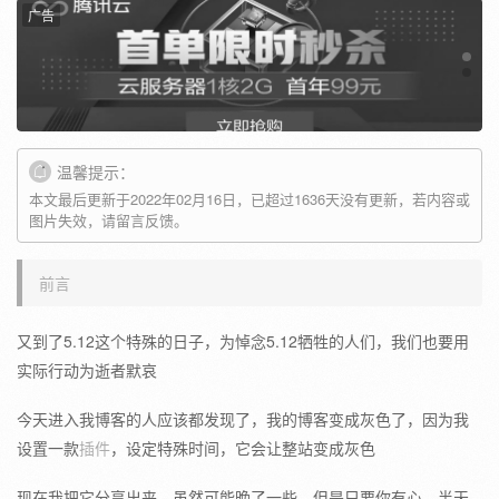
广告
温馨提示：
本文最后更新于2022年02月16日，已超过1636天没有更新，若内容或
图片失效，请留言反馈。
前言
又到了5.12这个特殊的日子，为悼念5.12牺牲的人们，我们也要用
实际行动为逝者默哀
今天进入我博客的人应该都发现了，我的博客变成灰色了，因为我
设置一款
插件
，设定特殊时间，它会让整站变成灰色
现在我把它分享出来，虽然可能晚了一些，但是只要你有心，半天