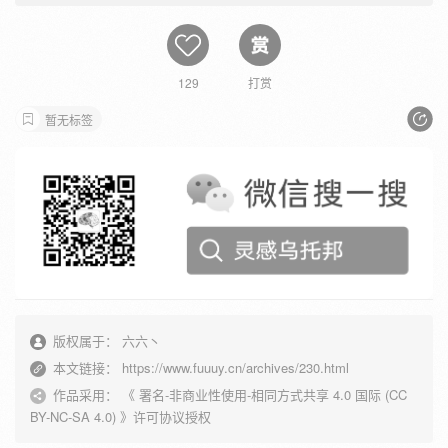
129
打赏
暂无标签
版权属于：
六六丶
本文链接：
https://www.fuuuy.cn/archives/230.html
作品采用：
《
署名-非商业性使用-相同方式共享 4.0 国际 (CC
BY-NC-SA 4.0)
》许可协议授权