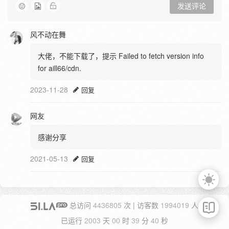
发送评论
风不动在舞
大佬，不能下载了，提示 Failed to fetch version info
for aill66/cdn.
2023-11-28
回复
网友
感谢分享
2021-05-13
回复
总访问
4436805
次 | 访客数
1994019
人
已运行
2003
天
00
时
39
分
41
秒