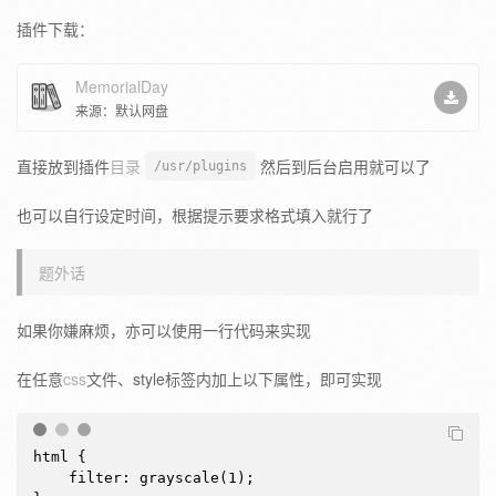
插件下载：
MemorialDay
来源：默认网盘
直接放到插件
目录
然后到后台启用就可以了
/usr/plugins
也可以自行设定时间，根据提示要求格式填入就行了
题外话
如果你嫌麻烦，亦可以使用一行代码来实现
在任意
css
文件、style标签内加上以下属性，即可实现
html {

    filter: grayscale(1);
