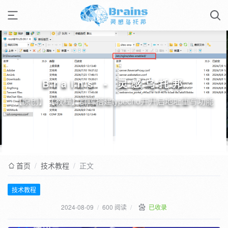
Brains - 灵感乌托邦
【原创】【教程】群晖搭建typecho并开启地址重写功能
首页
/
技术教程
/
正文
技术教程
2024-08-09
/
600 阅读
/
已收录