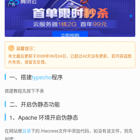
广告
温馨提示：
本文最后更新于2026年06月24日，已超过42天没有更新，若内容或图
片失效，请留言反馈。
一、搭建
typecho
程序
搭建教程先按下不表
二、开启伪静态功能
1、Apache 环境开启伪静态
在网站根
目录
下的.htaccess文件中添加代码，如没有该文件，则先
创建：