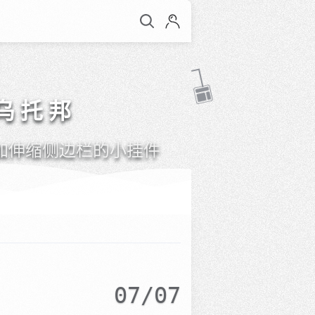
感乌托邦
加伸缩侧边栏的小挂件
07/07