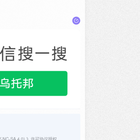
C-SA 4.0)
》许可协议授权