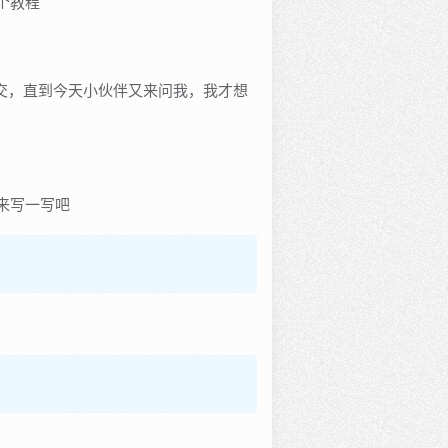
个教程
开交，直到今天小伙伴又来问我，我才想
来写一写吧