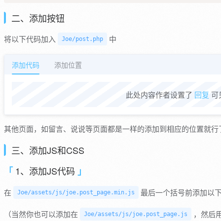
二、添加按钮
将以下代码加入
中
Joe/post.php
添加代码
添加位置
此处内容作者设置了
回复
可
其他页面，如留言、说说等页面都是一样的添加到相应的位置就行
三、添加JS和CSS
1、添加JS代码
在
最后一个括号前添加以
Joe/assets/js/joe.post_page.min.js
（当然你也可以添加在
，然后用m
Joe/assets/js/joe.post_page.js