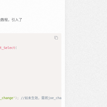
他教程，引入了
t_Select
(
_change'
)
;
//如未生效，需将joe_change换成joe_other