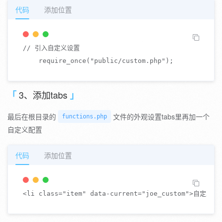
代码
添加位置
// 引入自定义设置
require_once
(
"public/custom.php"
)
;
3、添加tabs
最后在根目录的
文件的外观设置tabs里再加一个
functions.php
自定义配置
代码
添加位置
<
li 
class
=
"item"
 data
-
current
=
"joe_custom"
>
自定义设