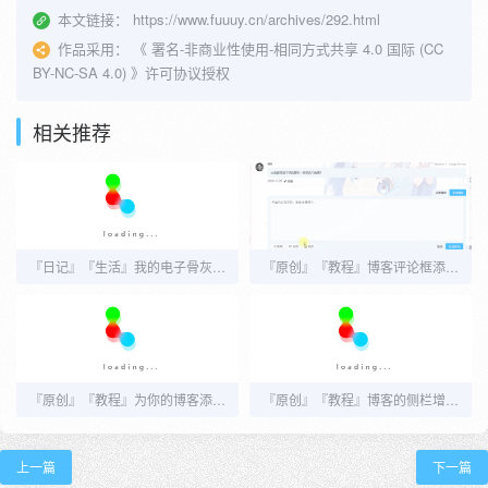
本文链接：
https://www.fuuuy.cn/archives/292.html
作品采用：
《
署名-非商业性使用-相同方式共享 4.0 国际 (CC
BY-NC-SA 4.0)
》许可协议授权
相关推荐
『日记』『生活』我的电子骨灰盒——数字生命，启动！！！
『原创』『教程』博客评论框添加随机一言
『原创』『教程』为你的博客添加阅读模式（适配Joe，其他主题也可用）
『原创』『教程』博客的侧栏增加社交信息2.0
上一篇
下一篇