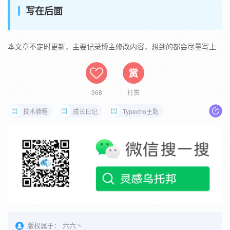
在post.php最下面添加
写在后面
此处内容作者设置了
回复
可见
本文章不定时更新，主要记录博主修改内容，想到的都会尽量写上
368
打赏
技术教程
成长日记
Typecho主题
版权属于：
六六丶