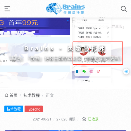
Brains - 灵感乌托邦
『原创』『教程』博客主题修改记录（长期不定时更新）
首页
/
技术教程
/
正文
技术教程
Typecho
2021-06-21
/
27,628 阅读
/
已收录