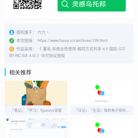
版权属于：
六六丶
本文链接：
https://www.fuuuy.cn/archives/139.html
作品采用：
《
署名-非商业性使用-相同方式共享 4.0 国际 (CC
BY-NC-SA 4.0)
》许可协议授权
相关推荐
『笔记』『学习』Typecho常量
『日记』『生活』我的电子骨灰盒——数字生命，启动！！！