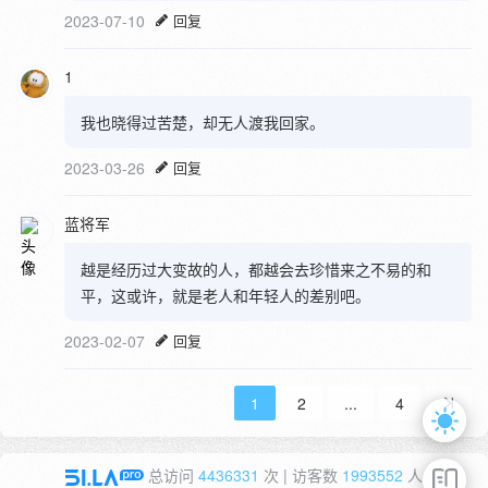
2023-07-10
回复
1
我也晓得过苦楚，却无人渡我回家。
2023-03-26
回复
蓝将军
越是经历过大变故的人，都越会去珍惜来之不易的和
平，这或许，就是老人和年轻人的差别吧。
2023-02-07
回复
1
2
...
4
总访问
4436331
次 | 访客数
1993552
人