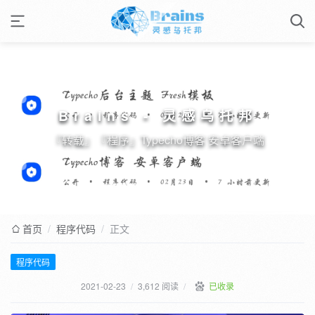
Brains - 灵感乌托邦
『转载』『程序』Typecho博客 安卓客户端
首页
/
程序代码
/
正文
程序代码
2021-02-23
/
3,612 阅读
/
已收录