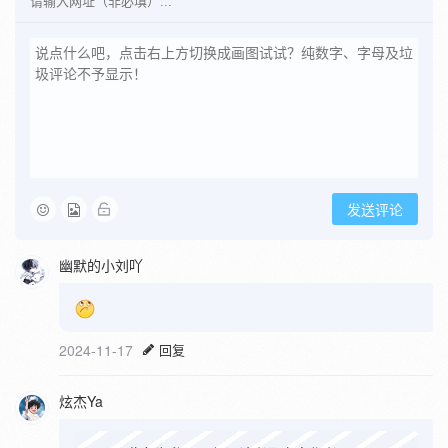
发送评论
幽默的小刘吖
2024-11-17
回复
炫杰Ya