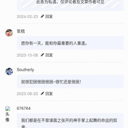
此条为私语，仅评论者及文章作者可见
2024-02-23
回复
笙梳
愿你有一天，能和你最重要的人重逢。
2023-10-08
回复
Southerly
就很犯困很困很困~很忙还是很困！
2023-08-20
回复
676764
我们都是在不曾谋面之张开的神手掌上起舞的命运的奴
隶。