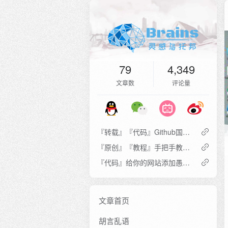
79
4,349
文章数
评论量
『转载』『代码』Github国内加速克隆及下载
『原创』『教程』手把手教你搭建自己的私人云盘
『代码』给你的网站添加愚人节彩蛋
文章首页
胡言乱语