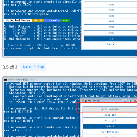
3.5 点击
Auto Setup