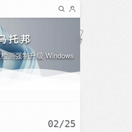
感乌托邦
过检测强制升级 Windows
02/25