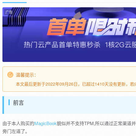
广告
温馨提示：
本文最后更新于2022年09月26日，已超过1410天没有更新
前言
由于本人购买的
MagicBook
貌似并不支持TPM,所以通过正常渠道
旁门左道了。