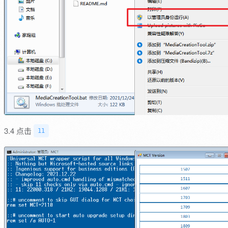
3.4 点击
11